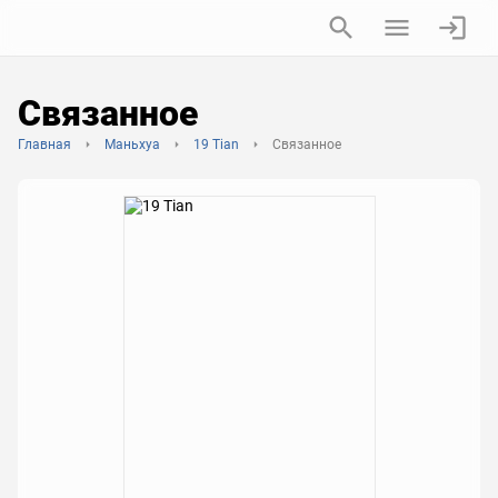
Связанное
Главная
Маньхуа
19 Tian
Связанное