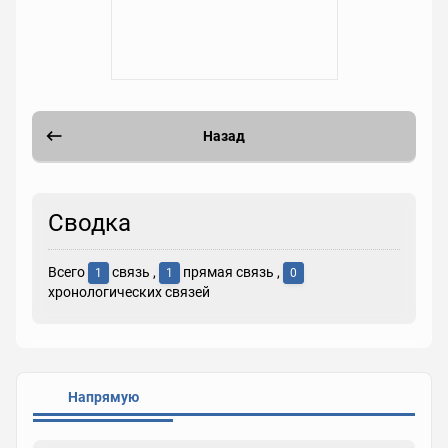
Назад
Сводка
Всего
связь ,
прямая связь ,
1
1
0
хронологических связей
Напрямую