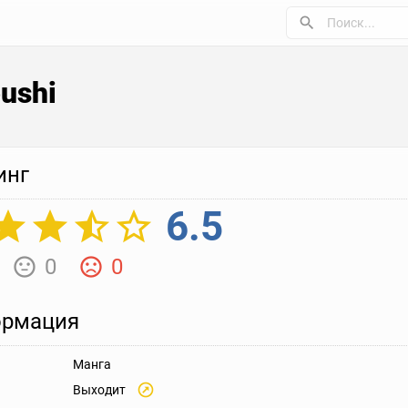
ushi
инг
6.5
0
0
рмация
Манга
Выходит