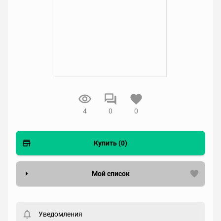
4
0
0
Купить (0)
Мой список
Вести список могут только зарегистрированные
пользователи. Хотите
зарегистрироваться?
Уведомления
Статус