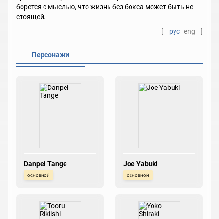
борется с мыслью, что жизнь без бокса может быть не
стоящей.
[
рус
eng
]
Персонажи
Danpei Tange
Joe Yabuki
основной
основной