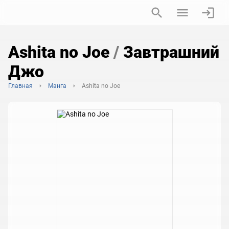
Ashita no Joe
/
Завтрашний
Джо
Главная
Манга
Ashita no Joe