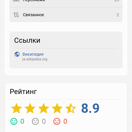
Закладка
Связанное
2
Рейтинг
Выберите рейтинг
Ссылки
Реакция
Википедия
Выберите реакцию
ja.wikipedia.org
Рейтинг
8.9
0
0
0