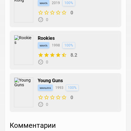
манга
2019
100%
0
0
Rookies
манга
1998
100%
8.2
0
Young Guns
маньхуа
1993
100%
0
0
Комментарии