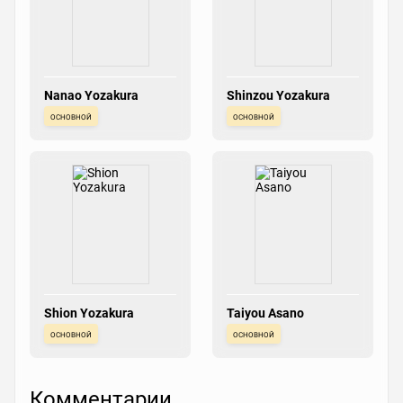
Nanao Yozakura
Shinzou Yozakura
основной
основной
Shion Yozakura
Taiyou Asano
основной
основной
Комментарии