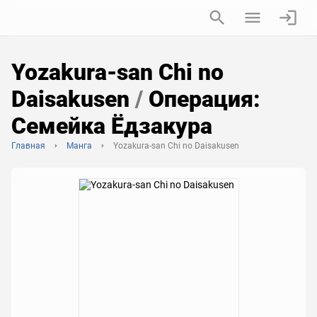
Yozakura-san Chi no
Daisakusen
/
Операция:
Семейка Ёдзакура
Главная
Манга
Yozakura-san Chi no Daisakusen