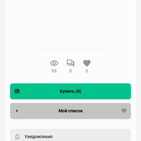
68
0
0
Купить (0)
Мой список
Вести список могут только зарегистрированные
пользователи. Хотите
зарегистрироваться?
Уведомления
Статус