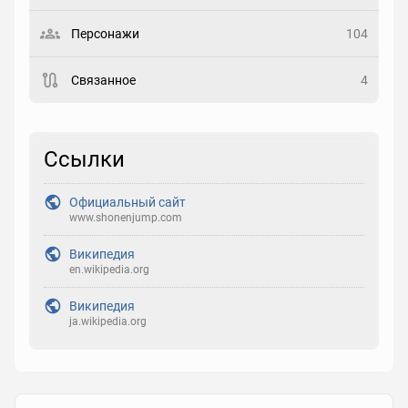
Выберите статус
Персонажи
104
Закладка
Связанное
4
Рейтинг
Выберите рейтинг
Ссылки
Реакция
Официальный сайт
Выберите реакцию
www.shonenjump.com
Википедия
en.wikipedia.org
Википедия
ja.wikipedia.org