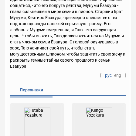
общаться, - это его подруга детства, Муцуми Ёзакура -
глава сильнейшей в мире семьи шпионов. Старший брат
Муцуми, Кёитиро Ёзакура, чрезмерно опекает ее с тех
пор, как однажды нанес ей серьезную травму. Его
любовь к Муцуми смертельна, и Таю - его следующая
цель. Чтобы выжить, Таю должен жениться на Муцуми и
стать членом семьи Ёзакура. С головой окунувшись в
хаос, Таю начинает свой путь, чтобы стать
могущественным шпионом, чтобы защитить свою жену и
раскрыть темные тайны своего прошлого и семьи
Ёзакура.
[
рус
eng
]
Персонажи