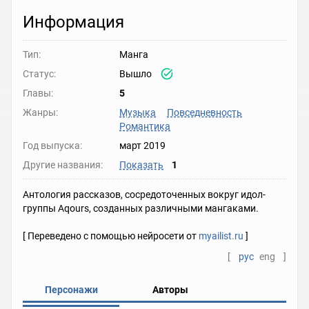
Информация
Тип:
Манга
Статус:
Вышло
Главы:
5
Жанры:
Музыка
Повседневность
Романтика
Год выпуска:
март 2019
Другие названия:
Показать
1
Антология рассказов, сосредоточенных вокруг идол-
группы Aqours, созданных различными мангаками.
[ Переведено с помощью нейросети от
myailist.ru
]
[
рус
eng
]
Персонажи
Авторы