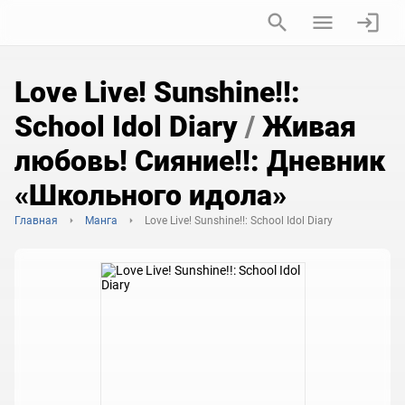
Love Live! Sunshine!!:
School Idol Diary
/
Живая
любовь! Сияние!!: Дневник
«Школьного идола»
Главная
Манга
Love Live! Sunshine!!: School Idol Diary