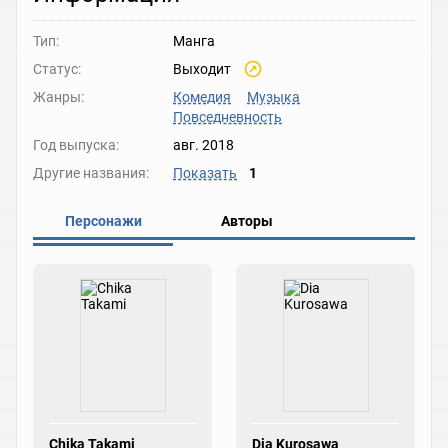
Тип:
Манга
Статус:
Выходит
Жанры:
Комедия
Музыка
Повседневность
Год выпуска:
авг. 2018
Другие названия:
Показать
1
Персонажи
Авторы
Chika Takami
Dia Kurosawa