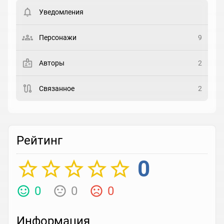
пользователи. Хотите
зарегистрироваться?
Уведомления
Статус
Выберите статус
Персонажи
9
Закладка
Авторы
2
Рейтинг
Связанное
2
Выберите рейтинг
Реакция
Выберите реакцию
Рейтинг
0
0
0
0
Информация