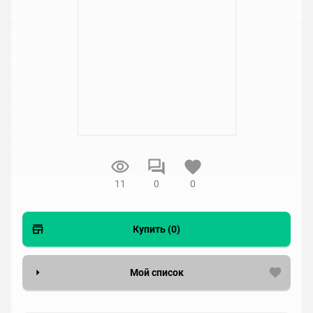
11
0
0
Купить (0)
Мой список
Вести список могут только зарегистрированные