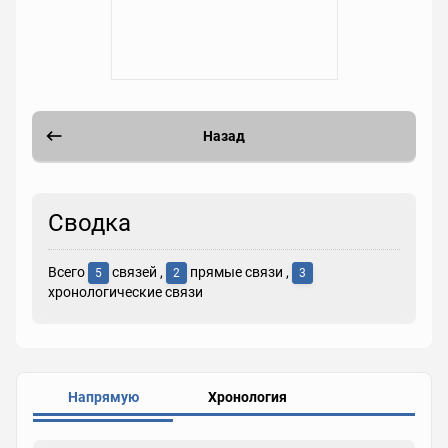
Назад
Сводка
Всего
связей ,
прямые связи ,
5
2
3
хронологические связи
Напрямую
Хронология