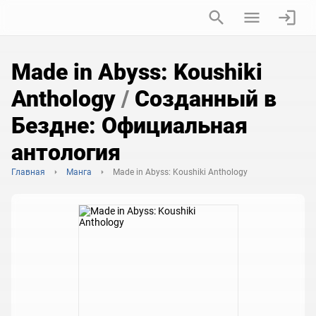
Made in Abyss: Koushiki
Anthology
/
Созданный в
Бездне: Официальная
антология
Главная
Манга
Made in Abyss: Koushiki Anthology