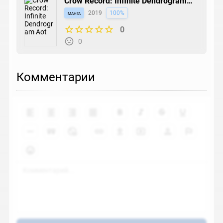
Crow Record: Infinite Dendrogram
Aot
манга
2019
100%
0
0
Комментарии