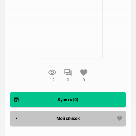
12
0
0
Купить (0)
Мой список
Вести список могут только зарегистрированные