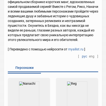
официальном сборнике коротких манг, вдохновленных
самой продаваемой серией! Вместе с Регом, Рико, Наначи
и всеми вашими любимыми персонажами пройдите через
леденящие душу и забавные истории о чудовищных
созданиях, затерянных реликвиях и неотразимой
пушистости. Окунитесь в Бездна, как вы никогда не
видели ее раньше, глазами разных авторов, каждый из
которых предлагает свою уникальную интерпретацию
этого увлекательного мира и его обитателей.
[ Переведено с помощью нейросети от
myailist.ru
]
[
рус
eng
]
Персонажи