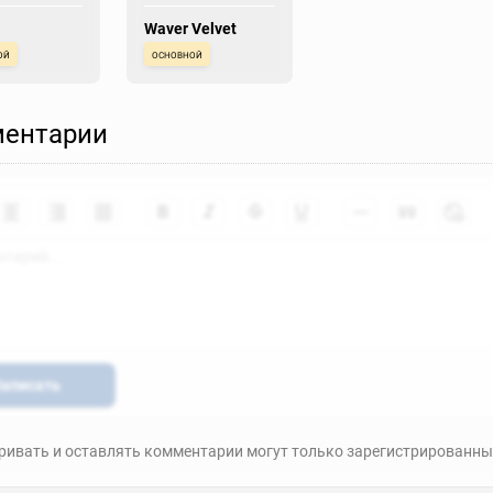
Waver Velvet
ой
основной
ентарии
аписать
ивать и оставлять комментарии могут только зарегистрированны