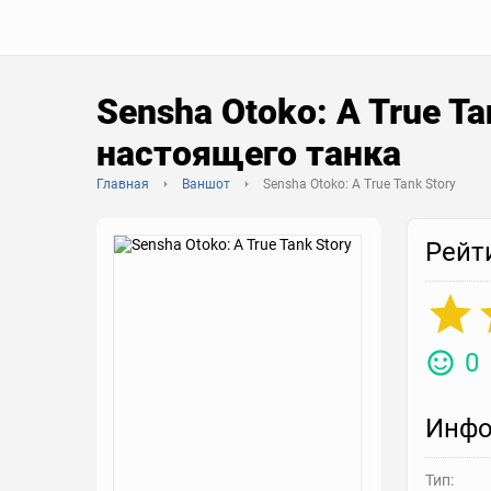
Sensha Otoko: A True Ta
настоящего танка
Главная
Ваншот
Sensha Otoko: A True Tank Story
Рейт
0
Инфо
Тип: