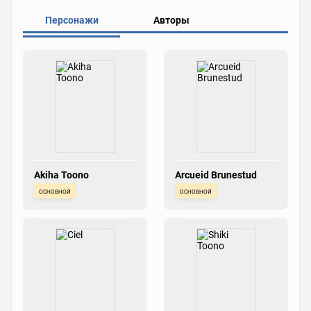
Персонажи
Авторы
Akiha Toono
Arcueid Brunestud
основной
основной