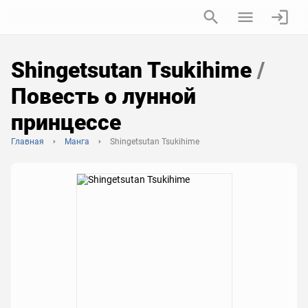
Shingetsutan Tsukihime
/
Повесть о лунной
принцессе
Главная
Манга
Shingetsutan Tsukihime