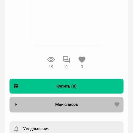
19
0
0
Купить (0)
Мой список
Вести список могут только зарегистрированные
пользователи. Хотите
зарегистрироваться?
Уведомления
Статус