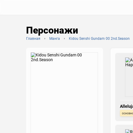
Персонажи
Главная
Манга
Kidou Senshi Gundam 00 2nd.Season
Allelu
основн