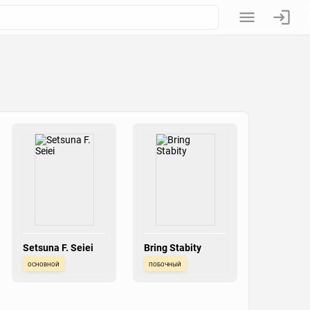
Setsuna F. Seiei
Bring Stabity
основной
побочный