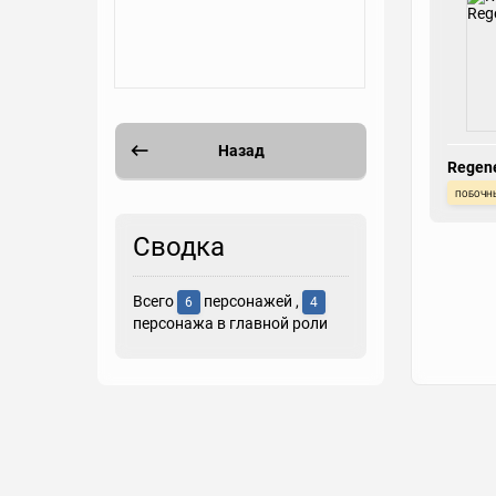
Назад
Regen
побочн
Сводка
Всего
персонажей ,
6
4
персонажа в главной роли