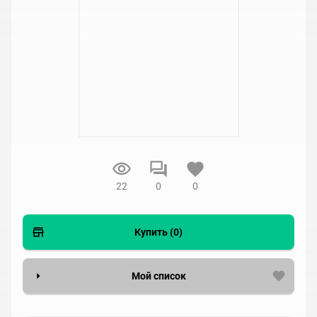
22
0
0
Купить (0)
Мой список
Вести список могут только зарегистрированные