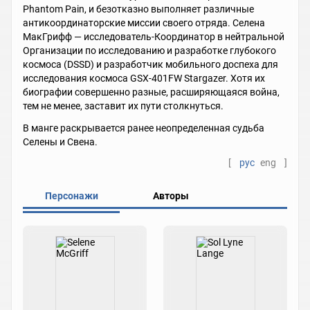
Phantom Pain, и безотказно выполняет различные
антикоординаторские миссии своего отряда. Селена
МакГрифф — исследователь-Координатор в нейтральной
Организации по исследованию и разработке глубокого
космоса (DSSD) и разработчик мобильного доспеха для
исследования космоса GSX-401FW Stargazer. Хотя их
биографии совершенно разные, расширяющаяся война,
тем не менее, заставит их пути столкнуться.
В манге раскрывается ранее неопределенная судьба
Селены и Свена.
[
рус
eng
]
Персонажи
Авторы