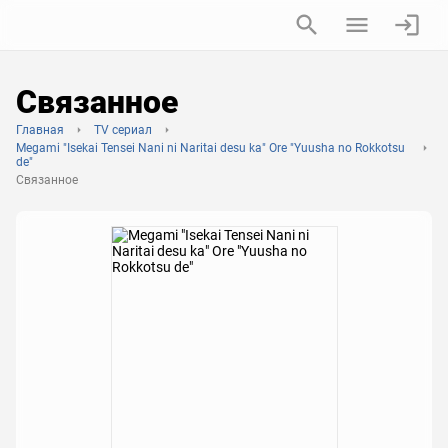
Связанное
Главная
TV сериал
Megami "Isekai Tensei Nani ni Naritai desu ka" Ore "Yuusha no Rokkotsu
de"
Связанное