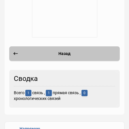
Назад
Сводка
Всего
связь ,
прямая связь ,
1
1
0
хронологических связей
Напрямую