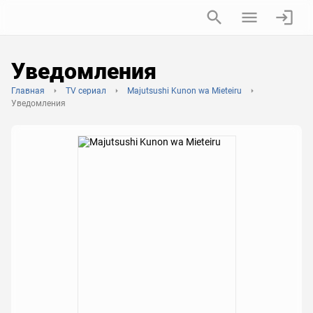
Уведомления
Главная
TV сериал
Majutsushi Kunon wa Mieteiru
Уведомления