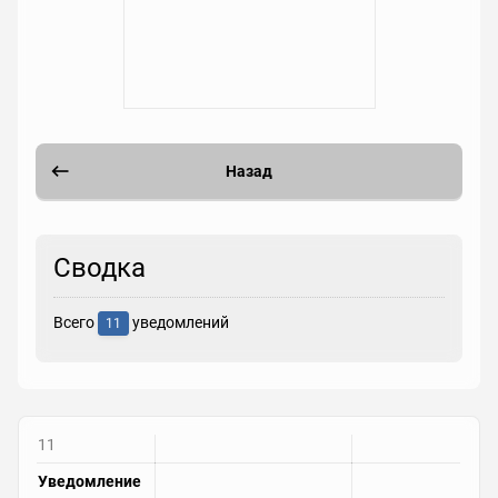
Назад
Сводка
Всего
уведомлений
11
11
Уведомление