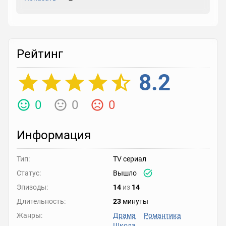
Рейтинг
8.2
0
0
0
Информация
Тип:
TV сериал
Статус:
Вышло
Эпизоды:
14
из
14
Длительность:
23
минуты
Жанры:
Драма
Романтика
Школа