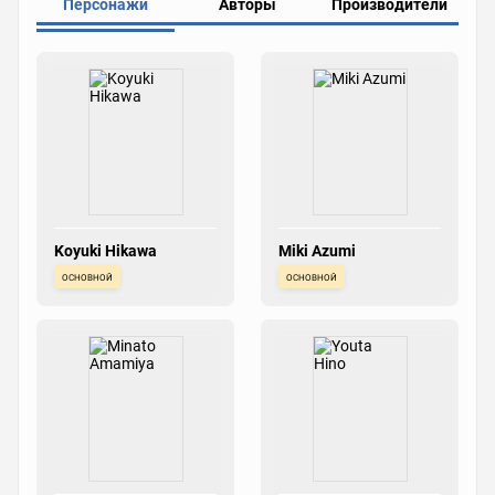
Персонажи
Авторы
Производители
Koyuki Hikawa
Miki Azumi
основной
основной