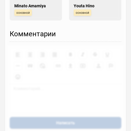
Minato Amamiya
Youta Hino
основной
основной
Комментарии
Написать