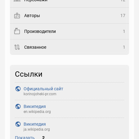
Закладка
Авторы
17
Рейтинг
Производители
1
Выберите рейтинг
Связанное
1
Реакция
Выберите реакцию
Ссылки
Официальный сайт
korinojoheki-pr.com
Википедия
en.wikipedia.org
Википедия
ja.wikipedia.org
Показать
2