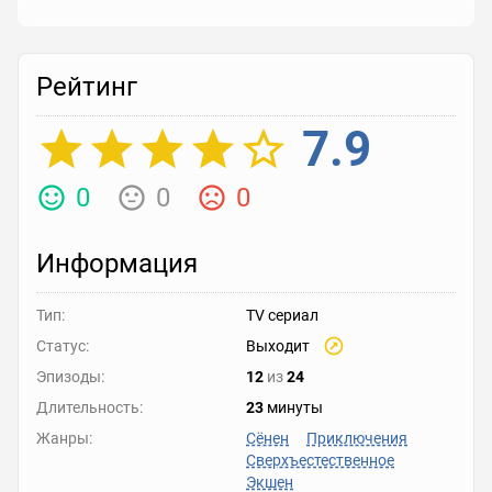
Рейтинг
7.9
0
0
0
Информация
Тип:
TV сериал
Статус:
Выходит
Эпизоды:
12
из
24
Длительность:
23
минуты
Жанры:
Сёнен
Приключения
Сверхъестественное
Экшен