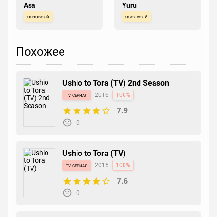
Asa
Yuru
основной
основной
Похожее
Ushio to Tora (TV) 2nd Season
tv сериал
2016
100%
7.9
0
Ushio to Tora (TV)
tv сериал
2015
100%
7.6
0