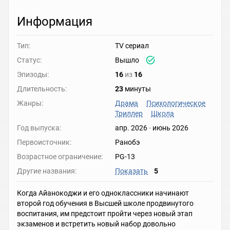
Информация
Тип:
TV сериал
Статус:
Вышло
Эпизоды:
16
из
16
Длительность:
23
минуты
Жанры:
Драма
Психологическое
Триллер
Школа
Год выпуска:
апр. 2026
-
июнь 2026
Первоисточник:
Ранобэ
Возрастное ограничение:
PG-13
Другие названия:
Показать
5
Когда Айанокоджи и его одноклассники начинают
второй год обучения в Высшей школе продвинутого
воспитания, им предстоит пройти через новый этап
экзаменов и встретить новый набор довольно