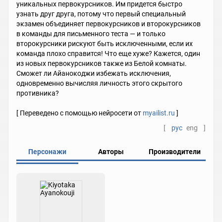
уникальных первокурсников. Им придется быстро
узнать друг друга, потому что первый специальный
экзамен объединяет первокурсников и второкурсников
в команды для письменного теста — и только
второкурсники рискуют быть исключенными, если их
команда плохо справится! Что еще хуже? Кажется, один
из новых первокурсников также из Белой комнаты.
Сможет ли Айанокоджи избежать исключения,
одновременно вычисляя личность этого скрытого
противника?
[ Переведено с помощью нейросети от
myailist.ru
]
[
рус
eng
]
Персонажи
Авторы
Производители