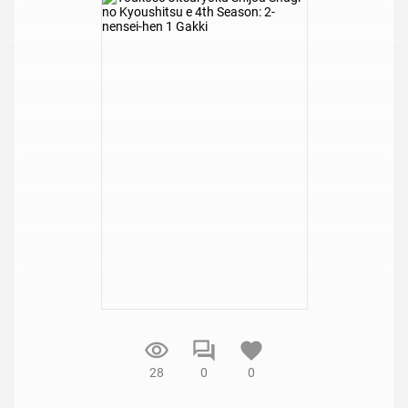
28
0
0