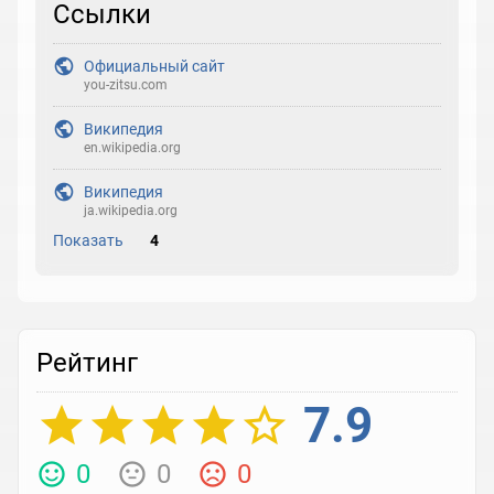
Ссылки
Официальный сайт
you-zitsu.com
Википедия
en.wikipedia.org
Википедия
ja.wikipedia.org
Показать
4
Рейтинг
7.9
0
0
0