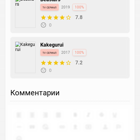
tv сериал
2019
100%
7.8
0
Kakegurui
tv сериал
2017
100%
7.2
0
Комментарии