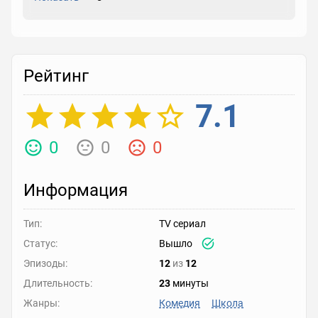
Рейтинг
7.1
0
0
0
Информация
Тип:
TV сериал
Статус:
Вышло
Эпизоды:
12
из
12
Длительность:
23
минуты
Жанры:
Комедия
Школа