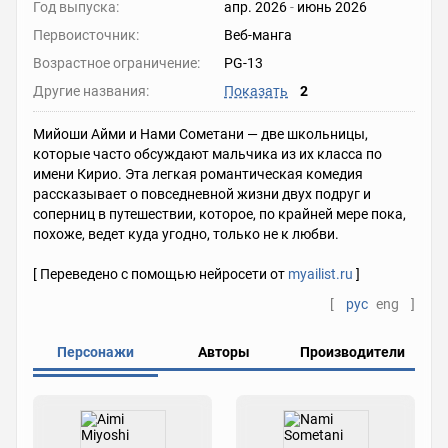
Год выпуска:
апр. 2026
-
июнь 2026
Первоисточник:
Веб-манга
Возрастное ограничение:
PG-13
Другие названия:
Показать
2
Мийоши Айми и Нами Сометани — две школьницы,
которые часто обсуждают мальчика из их класса по
имени Кирио. Эта легкая романтическая комедия
рассказывает о повседневной жизни двух подруг и
соперниц в путешествии, которое, по крайней мере пока,
похоже, ведет куда угодно, только не к любви.
[ Переведено с помощью нейросети от
myailist.ru
]
[
рус
eng
]
Персонажи
Авторы
Производители