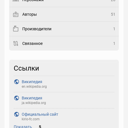
Закладка
Авторы
51
Рейтинг
Производители
1
Выберите рейтинг
Связанное
1
Реакция
Выберите реакцию
Ссылки
Википедия
en.wikipedia.org
Википедия
ja.wikipedia.org
Официальный сайт
kirio-fc.com
Показать
5