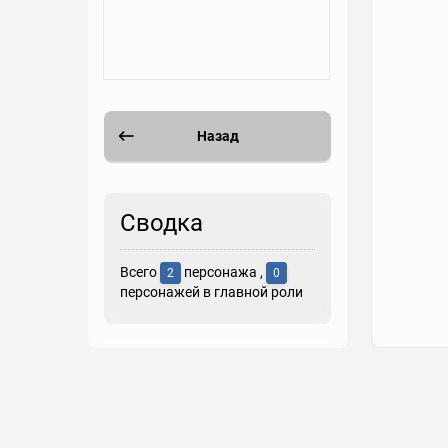
Назад
Сводка
Всего
персонажа ,
2
0
персонажей в главной роли