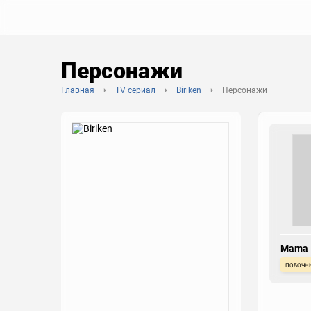
Персонажи
Главная
TV сериал
Biriken
Персонажи
Mama
побочн