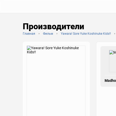
Производители
Главная
Фильм
Yawara! Sore Yuke Koshinuke Kids!!
Madho