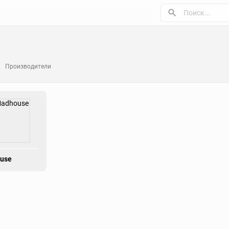
Производители
use