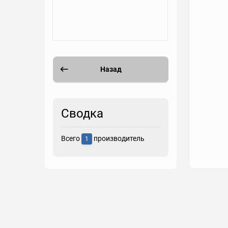
Назад
Сводка
Всего
производитель
1