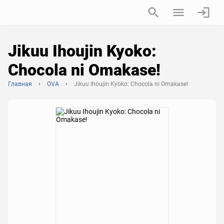
Jikuu Ihoujin Kyoko:
Chocola ni Omakase!
Главная
OVA
Jikuu Ihoujin Kyoko: Chocola ni Omakase!