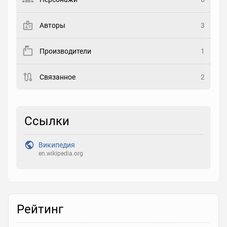
Закладка
Авторы
3
Рейтинг
Производители
1
Выберите рейтинг
Связанное
2
Реакция
Выберите реакцию
Ссылки
Википедия
en.wikipedia.org
Рейтинг