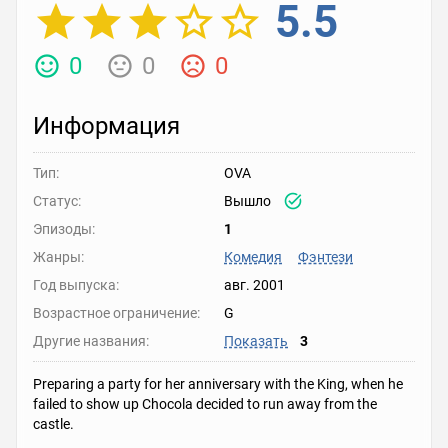
5.5
0
0
0
Информация
Тип:
OVA
Статус:
Вышло
Эпизоды:
1
Жанры:
Комедия
Фэнтези
Год выпуска:
авг. 2001
Возрастное ограничение:
G
Другие названия:
Показать
3
Preparing a party for her anniversary with the King, when he
failed to show up Chocola decided to run away from the
castle.