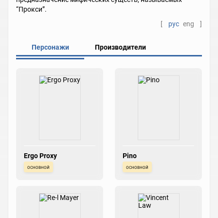
“Прокси”.
[
рус
eng
]
Персонажи
Производители
Ergo Proxy
Pino
основной
основной