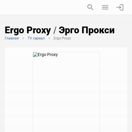
Ergo Proxy
/
Эрго Прокси
Главная
TV сериал
Ergo Proxy