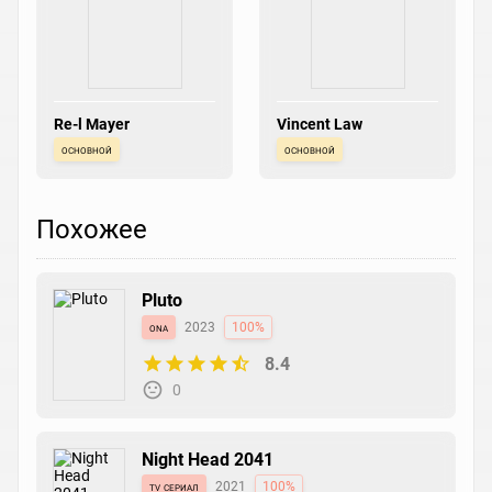
Re-l Mayer
Vincent Law
основной
основной
Похожее
Pluto
ona
2023
100%
8.4
0
Night Head 2041
tv сериал
2021
100%