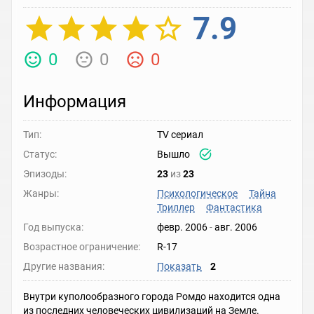
7.9
0
0
0
Информация
Тип:
TV сериал
Статус:
Вышло
Эпизоды:
23
из
23
Жанры:
Психологическое
Тайна
Триллер
Фантастика
Год выпуска:
февр. 2006
-
авг. 2006
Возрастное ограничение:
R-17
Другие названия:
Показать
2
Внутри куполообразного города Ромдо находится одна
из последних человеческих цивилизаций на Земле.