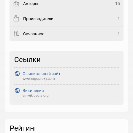
Авторы
15
Рейтинг
Производители
1
Выберите рейтинг
Связанное
1
Реакция
Выберите реакцию
Ссылки
Официальный сайт
www.ergoproxy.com
Википедия
en.wikipedia.org
Рейтинг