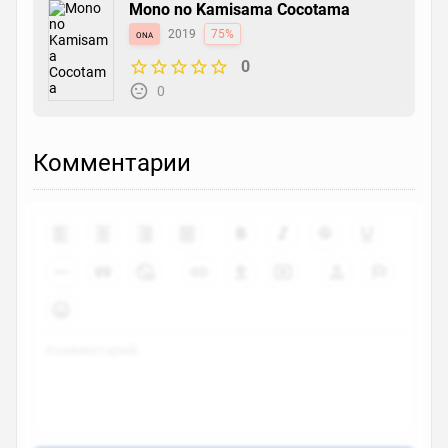
Mono no Kamisama Cocotama
ona
2019
75%
0
0
Комментарии