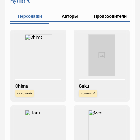
myailist.ru
Персонажи
Авторы
Производители
Chima
Gaku
основной
основной