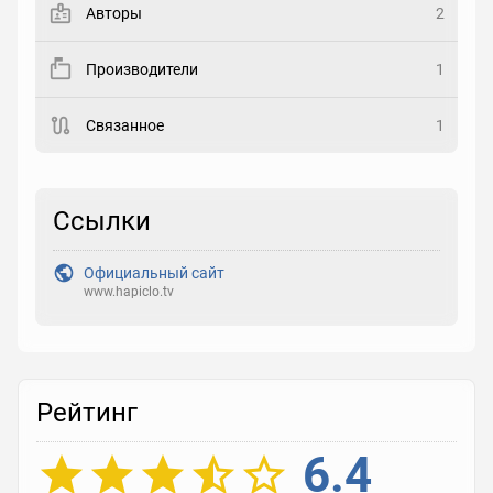
Авторы
2
Рейтинг
Производители
1
Выберите рейтинг
Связанное
1
Реакция
Выберите реакцию
Ссылки
Официальный сайт
www.hapiclo.tv
Рейтинг
6.4