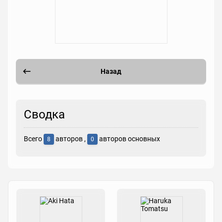
Назад
Сводка
Всего
авторов ,
авторов основных
8
0