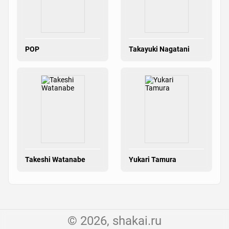
POP
Takayuki Nagatani
Takeshi Watanabe
Yukari Tamura
© 2026, shakai.ru