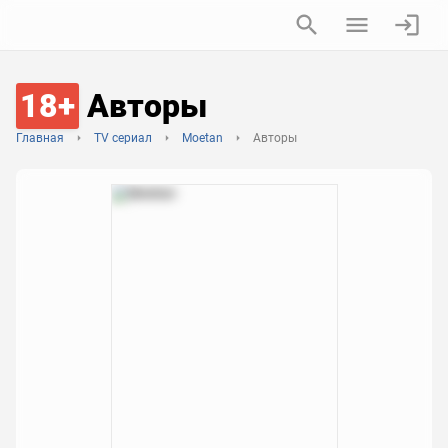
18+
Авторы
Главная
TV сериал
Moetan
Авторы