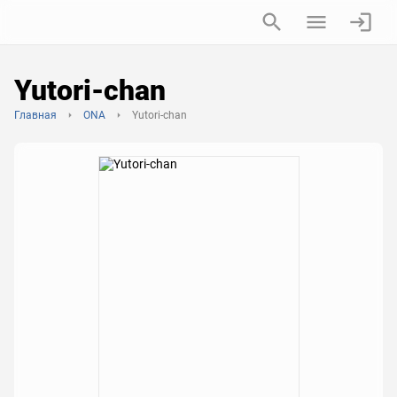
Yutori-chan
Главная
ONA
Yutori-chan