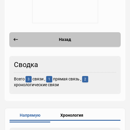
Назад
Сводка
Всего
связи ,
прямая связь ,
3
1
2
хронологические связи
Напрямую
Хронология