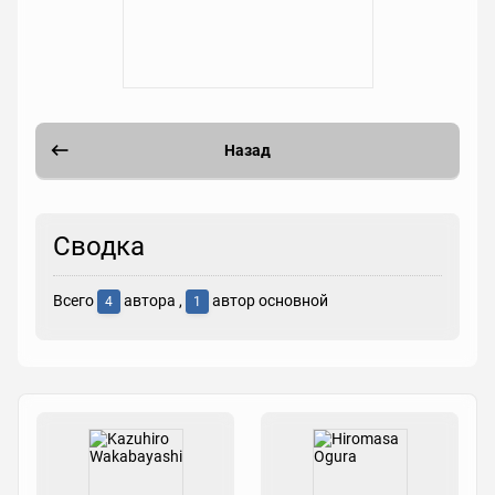
Назад
Сводка
Всего
автора ,
автор основной
4
1