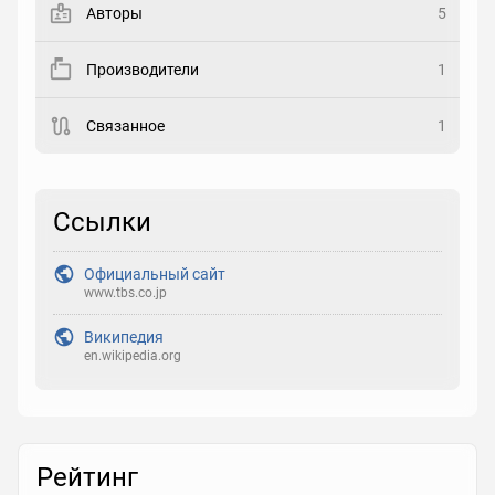
Авторы
5
Рейтинг
Производители
1
Выберите рейтинг
Связанное
1
Реакция
Выберите реакцию
Ссылки
Официальный сайт
www.tbs.co.jp
Википедия
en.wikipedia.org
Рейтинг