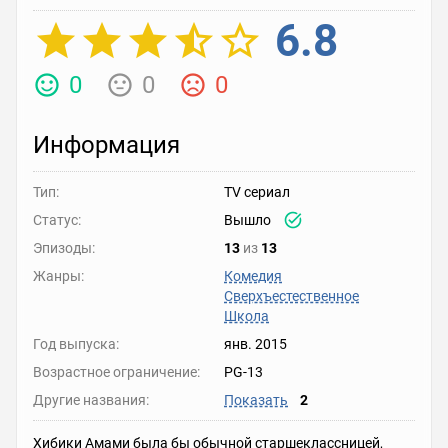
6.8
0
0
0
Информация
Тип:
TV сериал
Статус:
Вышло
Эпизоды:
13
из
13
Жанры:
Комедия
Сверхъестественное
Школа
Год выпуска:
янв. 2015
Возрастное ограничение:
PG-13
Другие названия:
Показать
2
Хибики Амами была бы обычной старшеклассницей,