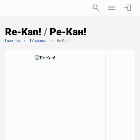
Re-Kan!
/
Ре-Кан!
Главная
TV сериал
Re-Kan!