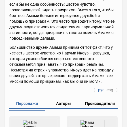
если бы не одна особенность: шестое чувство,
позволяющее ей видеть призраков. Вместо того, чтобы
бояться, Амами больше интересуется дружбой и
помощью призракам. Это часто приводит к тому, что ее
друзья-люди становятся свидетелями паранормальной
активности, когда призраки пытаются помочь Амами с
повседневными делами.
Большинство друзей Амами принимают тот факт, что у
нее есть шестое чувство, но Наруми Иноуэ – девушка,
которая ужасно боится сверхъестественного –
отказывается признавать, что призраки реальны.
Несмотря на страх и упрямство, Иноуэ идет на поводу у
своих друзей, которые решают поддержать Амами в ее
миссии помощи призракам, как бы они ни могли.
[
рус
eng
]
Персонажи
Авторы
Производители