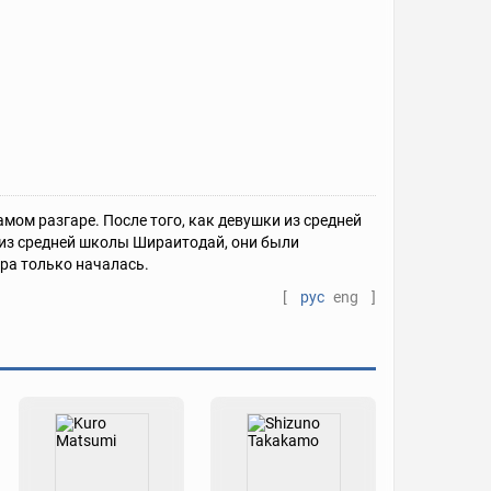
ом разгаре. После того, как девушки из средней
 из средней школы Шираитодай, они были
гра только началась.
[
рус
eng
]