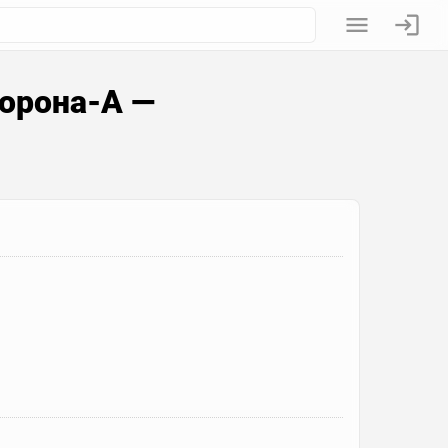
орона-А —