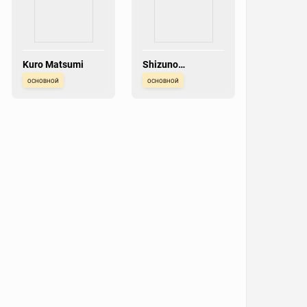
Kuro Matsumi
Shizuno
Takakamo
основной
основной