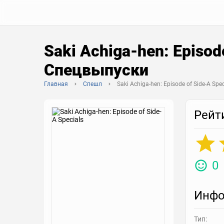
Saki Achiga-hen: Episod
Спецвыпуски
Главная
Спешл
Saki Achiga-hen: Episode of Side-A Spec
Рейт
0
Инфо
Тип: