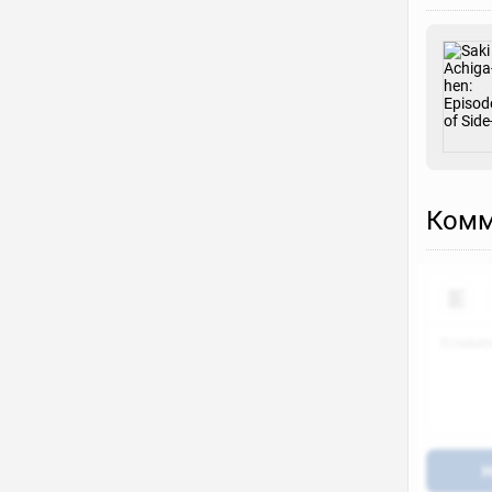
Комм
Н