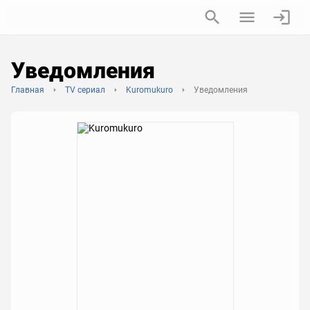
Уведомления
Главная
TV сериал
Kuromukuro
Уведомления