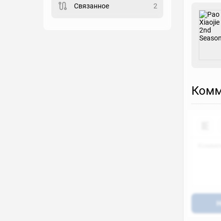
Связанное
2
Закладка
Рейтинг
Выберите рейтинг
Реакция
Комм
Выберите реакцию
Н