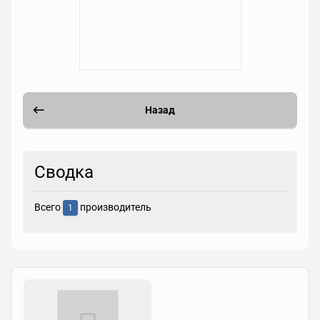
Назад
Сводка
Всего
производитель
1