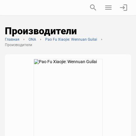
Производители
Главная
ONA
Pao Fu Xiaojie: Wennuan Guilai
Производители