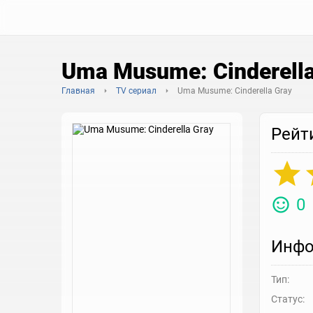
Uma Musume: Cinderell
Главная
TV сериал
Uma Musume: Cinderella Gray
Рейт
0
Инфо
Тип:
Статус: