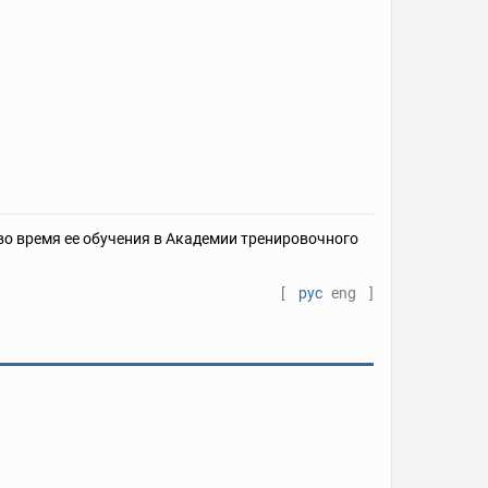
во время ее обучения в Академии тренировочного
[
рус
eng
]