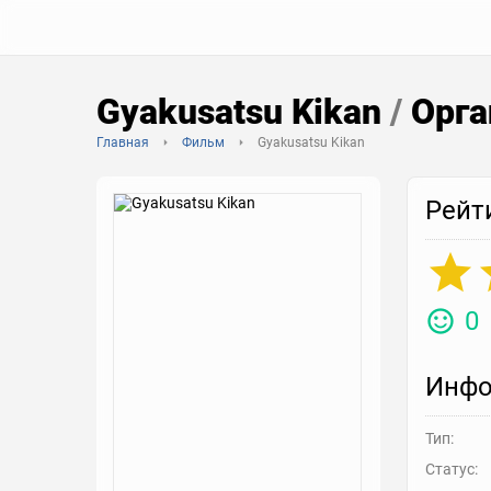
Gyakusatsu Kikan
/
Орга
Главная
Фильм
Gyakusatsu Kikan
Рейт
0
Инфо
Тип:
Статус: