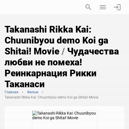
Takanashi Rikka Kai:
Chuunibyou demo Koi ga
Shitai! Movie
/
Чудачества
любви не помеха!
Реинкарнация Рикки
Таканаси
Главная
Фильм
Takanashi Rikka Kai: Chuunibyou demo Koi ga Shitai! Movie