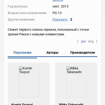
Год выпуска:
сент. 2013
Возрастное ограничение:
PG-13
Другие названия:
Показать
2
Сюжет первого сезона сериала, показанный с точки
зрения Рикки с новыми элементами.
[
рус
eng
]
Персонажи
Авторы
Производители
Kumin Tsuyuri
Rikka Takanashi