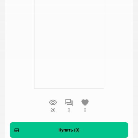
20
0
0
Купить (0)