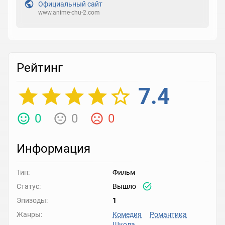
Официальный сайт
www.anime-chu-2.com
Рейтинг
7.4
0
0
0
Информация
Тип:
Фильм
Статус:
Вышло
Эпизоды:
1
Жанры:
Комедия
Романтика
Школа