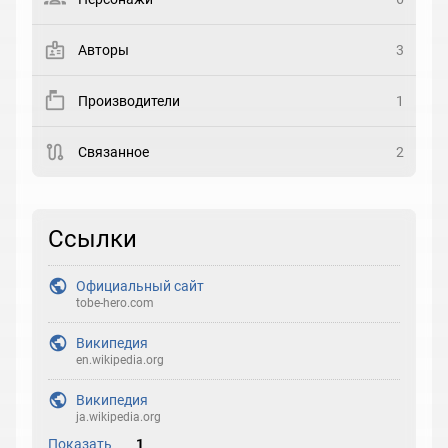
Закладка
Авторы
3
Рейтинг
Производители
1
Выберите рейтинг
Связанное
2
Реакция
Выберите реакцию
Ссылки
Официальный сайт
tobe-hero.com
Википедия
en.wikipedia.org
Википедия
ja.wikipedia.org
Показать
1