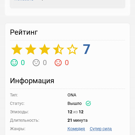
Рейтинг
7
0
0
0
Информация
Тип:
ONA
Статус:
Вышло
Эпизоды:
12
из
12
Длительность:
21
минута
Жанры:
Комедия
Супер сила