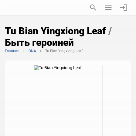
Tu Bian Yingxiong Leaf
/
Быть героиней
Главная
ONA
Tu Bian Yingxiong Leaf