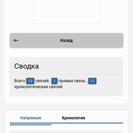
Назад
Сводка
Всего
связей ,
прямая связь ,
12
1
11
хронологических связей
Напрямую
Хронология