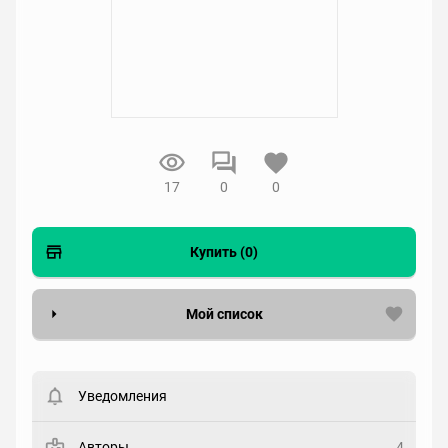
17
0
0
Купить (0)
Мой список
Вести список могут только зарегистрированные
пользователи. Хотите
зарегистрироваться?
Уведомления
Статус
Выберите статус
Авторы
4