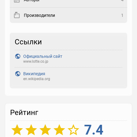
Закладка
Производители
1
Рейтинг
Выберите рейтинг
Ссылки
Реакция
Официальный сайт
Выберите реакцию
www.lotte.co.jp
Википедия
en.wikipedia.org
Рейтинг
7.4