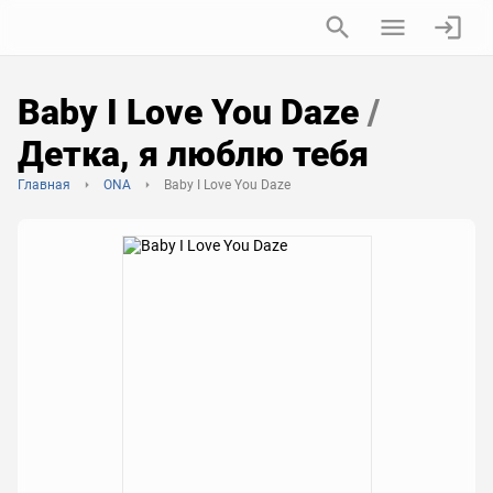
Baby I Love You Daze
/
Детка, я люблю тебя
Главная
ONA
Baby I Love You Daze