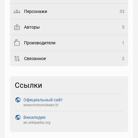
Выберите статус
Персонажи
33
Закладка
Авторы
5
Рейтинг
Производители
1
Выберите рейтинг
Связанное
2
Реакция
Выберите реакцию
Ссылки
Официальный сайт
www.mononokean.tv
Википедия
en.wikipedia.org