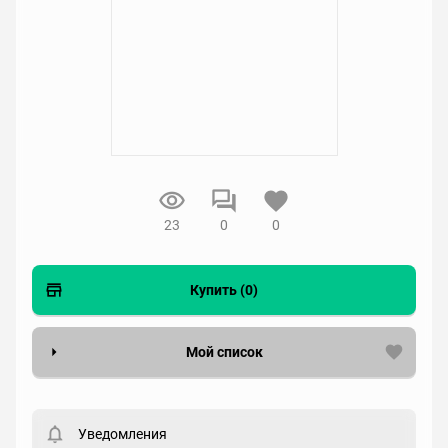
23
0
0
Купить (0)
Мой список
Вести список могут только зарегистрированные
пользователи. Хотите
зарегистрироваться?
Уведомления
Статус