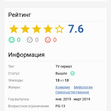
Рейтинг
7.6
0
0
0
Информация
Тип:
TV сериал
Статус:
Вышло
Эпизоды:
13
из
13
Жанры:
Комедия
Мифология
Сверхъестественное
Год выпуска:
янв. 2019
-
март 2019
Возрастное ограничение:
PG-13