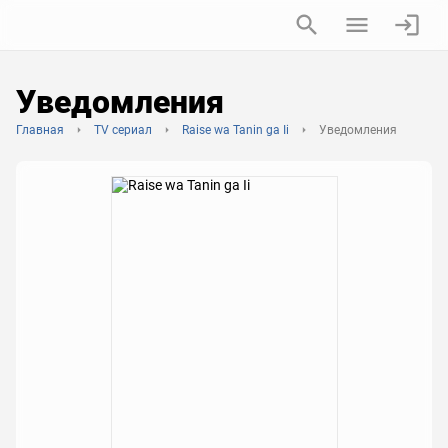
Уведомления
Главная
TV сериал
Raise wa Tanin ga Ii
Уведомления