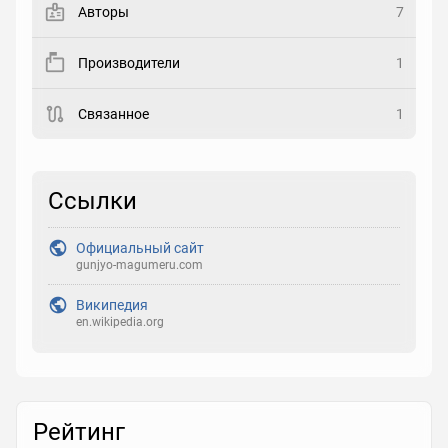
Авторы
7
Рейтинг
Производители
1
Выберите рейтинг
Связанное
1
Реакция
Выберите реакцию
Ссылки
Официальный сайт
gunjyo-magumeru.com
Википедия
en.wikipedia.org
Рейтинг