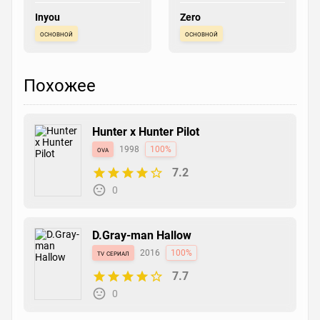
Inyou
Zero
основной
основной
Похожее
Hunter x Hunter Pilot
ova
1998
100%
7.2
0
D.Gray-man Hallow
tv сериал
2016
100%
7.7
0