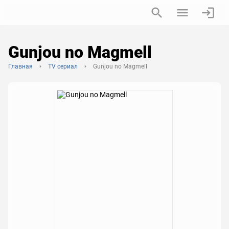
Gunjou no Magmell
Главная
TV сериал
Gunjou no Magmell