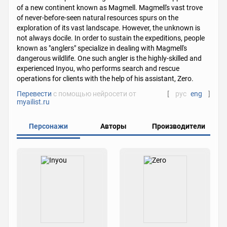
of a new continent known as Magmell. Magmell's vast trove
of never-before-seen natural resources spurs on the
exploration of its vast landscape. However, the unknown is
not always docile. In order to sustain the expeditions, people
known as "anglers" specialize in dealing with Magmell's
dangerous wildlife. One such angler is the highly-skilled and
experienced Inyou, who performs search and rescue
operations for clients with the help of his assistant, Zero.
Перевести
с помощью нейросети от
[
рус
eng
]
myailist.ru
Персонажи
Авторы
Производители