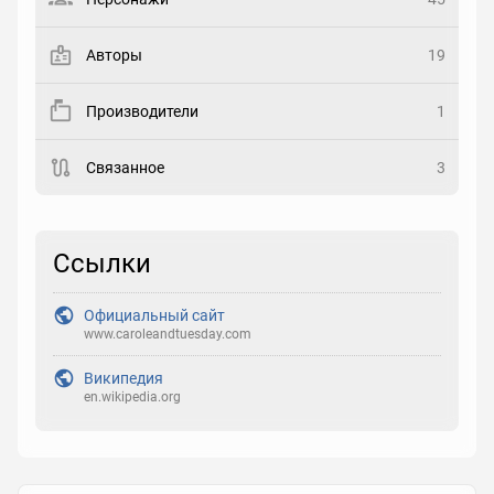
Закладка
Авторы
19
Рейтинг
Производители
1
Выберите рейтинг
Связанное
3
Реакция
Выберите реакцию
Ссылки
Официальный сайт
www.caroleandtuesday.com
Википедия
en.wikipedia.org