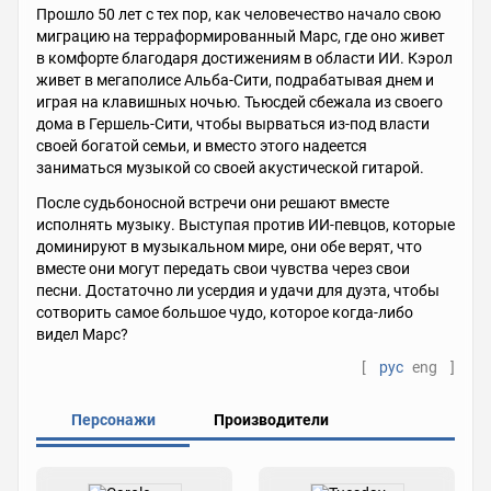
Прошло 50 лет с тех пор, как человечество начало свою
миграцию на терраформированный Марс, где оно живет
в комфорте благодаря достижениям в области ИИ. Кэрол
живет в мегаполисе Альба-Сити, подрабатывая днем и
играя на клавишных ночью. Тьюсдей сбежала из своего
дома в Гершель-Сити, чтобы вырваться из-под власти
своей богатой семьи, и вместо этого надеется
заниматься музыкой со своей акустической гитарой.
После судьбоносной встречи они решают вместе
исполнять музыку. Выступая против ИИ-певцов, которые
доминируют в музыкальном мире, они обе верят, что
вместе они могут передать свои чувства через свои
песни. Достаточно ли усердия и удачи для дуэта, чтобы
сотворить самое большое чудо, которое когда-либо
видел Марс?
[
рус
eng
]
Персонажи
Производители