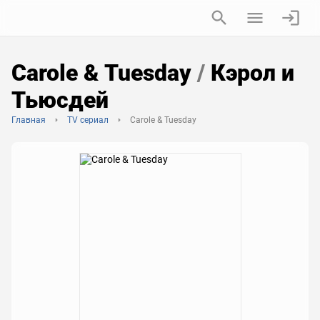
Carole & Tuesday
/
Кэрол и
Тьюсдей
Главная
TV сериал
Carole & Tuesday