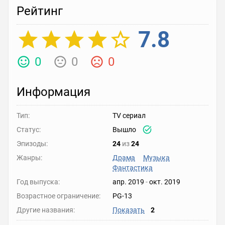
Рейтинг
7.8
0
0
0
Информация
Тип:
TV сериал
Статус:
Вышло
Эпизоды:
24
из
24
Жанры:
Драма
Музыка
Фантастика
Год выпуска:
апр. 2019
-
окт. 2019
Возрастное ограничение:
PG-13
Другие названия:
Показать
2