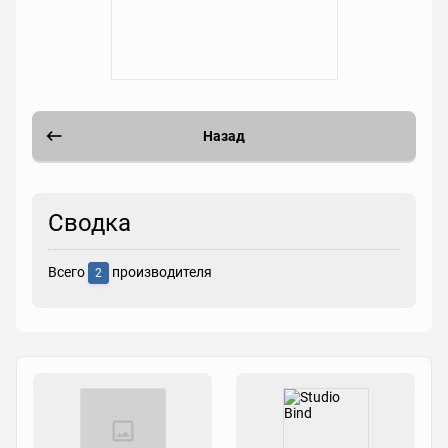
Назад
Сводка
Всего
производителя
2