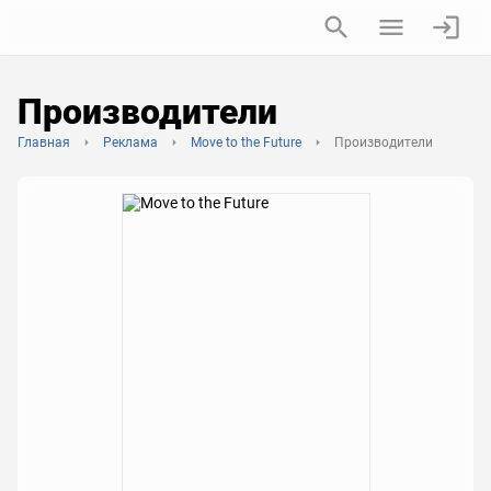
Производители
Главная
Реклама
Move to the Future
Производители