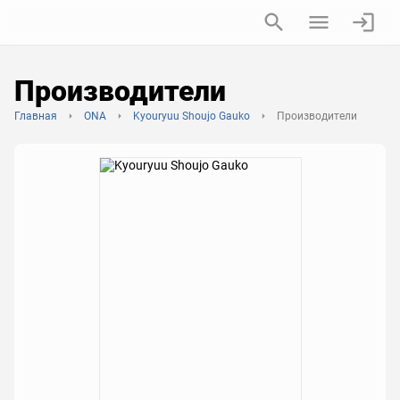
Производители
Главная
ONA
Kyouryuu Shoujo Gauko
Производители