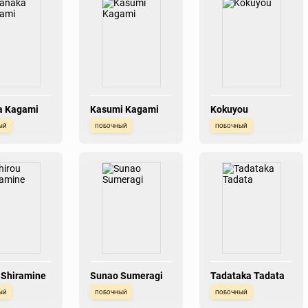
a Kagami
Kasumi Kagami
Kokuyou
ый
побочный
побочный
 Shiramine
Sunao Sumeragi
Tadataka Tadata
ый
побочный
побочный