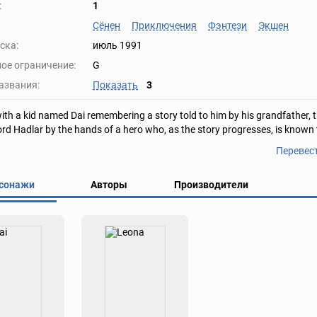
:
1
Сёнен
Приключения
Фэнтези
Экшен
ска:
июль 1991
ое ограничение:
G
азвания:
Показать
3
 with a kid named Dai remembering a story told to him by his grandfather,
d Hadlar by the hands of a hero who, as the story progresses, is known 
Перевес
сонажи
Авторы
Производители