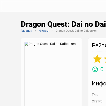
Dragon Quest: Dai no Da
Главная
Фильм
Dragon Quest: Dai no Daibouken
Рейт
0
Инфо
Тип:
Статус: