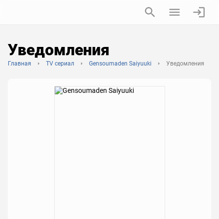
Уведомления
Главная
TV сериал
Gensoumaden Saiyuuki
Уведомления