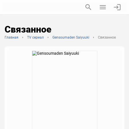
Связанное
Главная
TV сериал
Gensoumaden Saiyuuki
Связанное