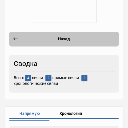
Назад
Сводка
Всего
связи ,
прямые связи ,
4
2
2
хронологические связи
Напрямую
Хронология